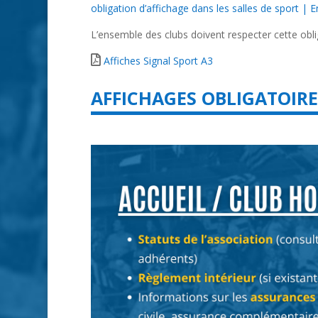
obligation d’affichage dans les salles de sport | E
L’ensemble des clubs doivent respecter cette obl
Affiches Signal Sport A3
AFFICHAGES OBLIGATOIRE