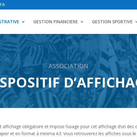
.fr
STRATIVE
GESTION FINANCIERE
GESTION SPORTIVE
ASSOCIATION
SPOSITIF D’AFFICH
t affichage obligatoire et impose l’usage pour cet affichage d’un des 
pier et en format à minima A3. Vous retrouverez les affiches sous le 