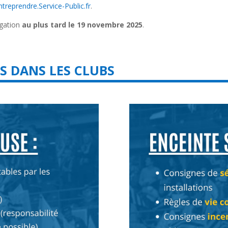
ntreprendre.Service-Public.fr
.
igation
au plus tard le 19 novembre 2025
.
S DANS LES CLUBS