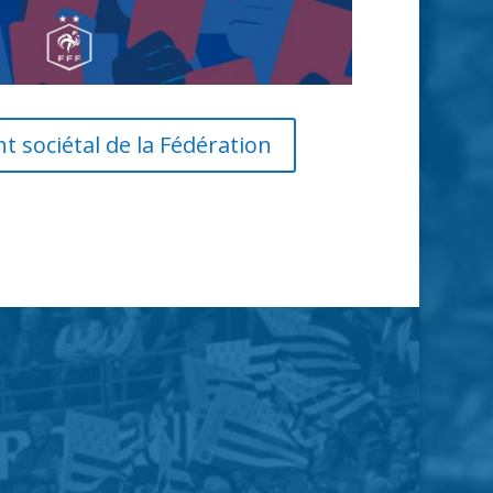
 sociétal de la Fédération