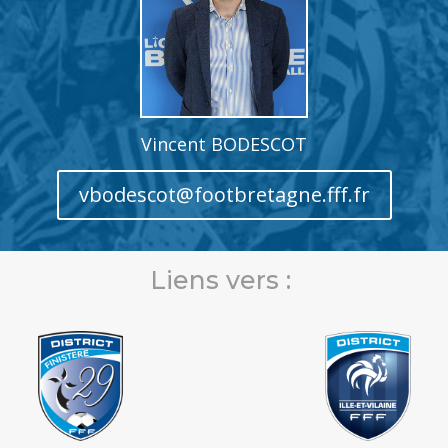
Vincent BODESCOT
vbodescot@footbretagne.fff.fr
Liens vers :