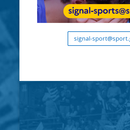
signal-sport@sport.