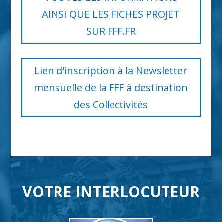
AINSI QUE LES FICHES PROJET
SUR FFF.FR
Lien d'inscription à la Newsletter
mensuelle de la FFF à destination
des Collectivités
VOTRE INTERLOCUTEUR