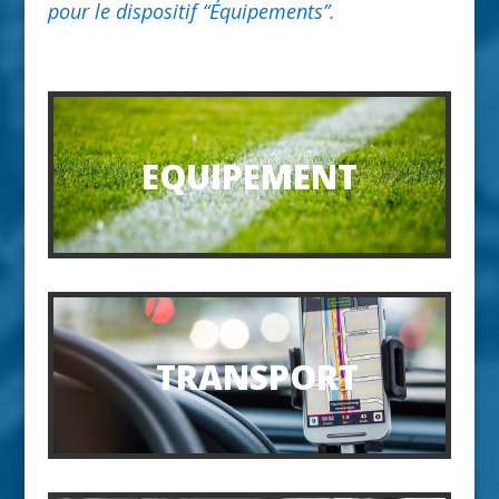
pour le dispositif “Équipements”.
EQUIPEMENT
TRANSPORT