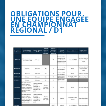
OBLIGATIONS POUR
UNE ÉQUIPE ENGAGÉE
EN CHAMPIONNAT
RÉGIONAL / D1