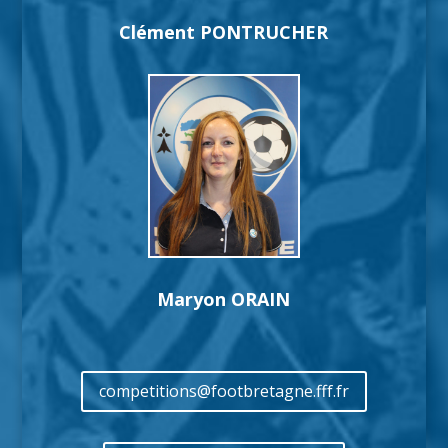
Clément PONTRUCHER
Maryon ORAIN
competitions@footbretagne.fff.fr