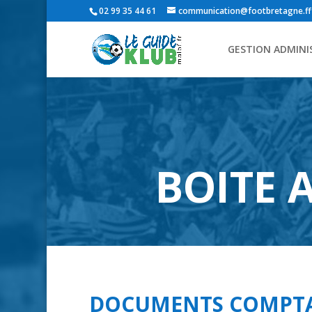
02 99 35 44 61
communication@footbretagne.fff
GESTION ADMINI
BOITE 
DOCUMENTS COMPTA