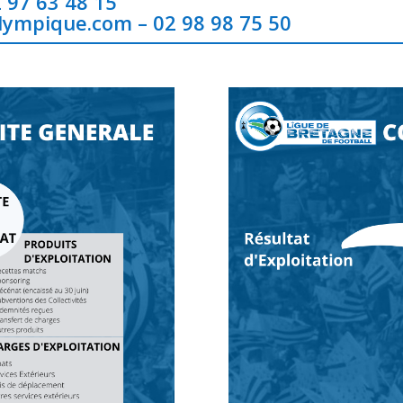
 97 63 48 15
olympique.com
– 02 98 98 75 50