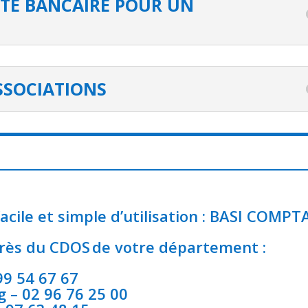
TE BANCAIRE POUR UN
ASSOCIATIONS
acile et simple d’utilisation : BASI COMPT
près du CDOS de votre département :
99 54 67 67
g
– 02 96 76 25 00