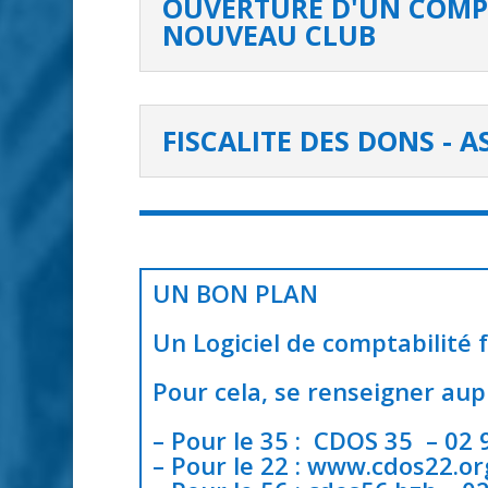
OUVERTURE D'UN COMP
NOUVEAU CLUB
FISCALITE DES DONS - 
UN BON PLAN
Un Logiciel de comptabilité f
Pour cela, se renseigner au
– Pour le 35 :
CDOS 35
– 02 
– Pour le 22 :
www.cdos22.or