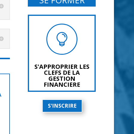
SE FORMER

S'APPROPRIER LES
CLEFS DE LA
GESTION
FINANCIERE
A
S'INSCRIRE