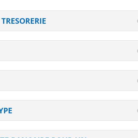
 TRESORERIE
YPE