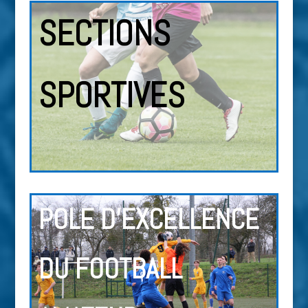
SECTIONS
SPORTIVES
POLE D’EXCELLENCE
DU FOOTBALL