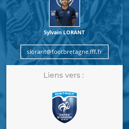
Sylvain LORANT
slorant@footbretagne.fff.fr
Liens vers :