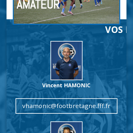
AMATEUR
VOS I
Vincent HAMONIC
vhamonic@footbretagne.fff.fr