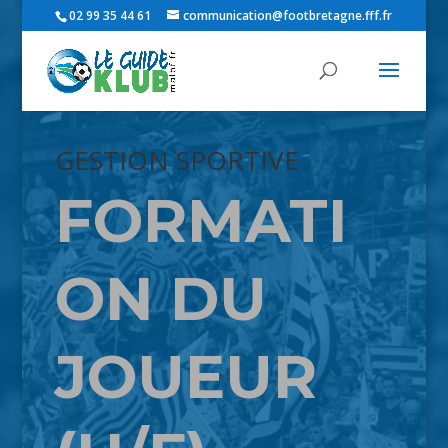
02 99 35 44 61
communication@footbretagne.fff.fr
GESTION SPORTIVE
FORMATI
ON DU
JOUEUR